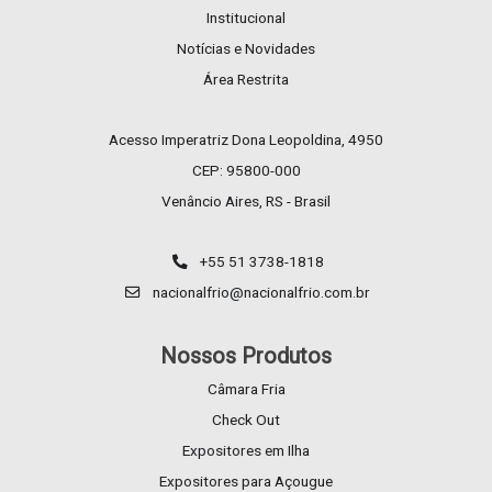
Institucional
Notícias e Novidades
Área Restrita
Acesso Imperatriz Dona Leopoldina, 4950
CEP: 95800-000
Venâncio Aires, RS - Brasil
+55 51 3738-1818
nacionalfrio@nacionalfrio.com.br
Nossos Produtos
Câmara Fria
Check Out
Expositores em Ilha
Expositores para Açougue